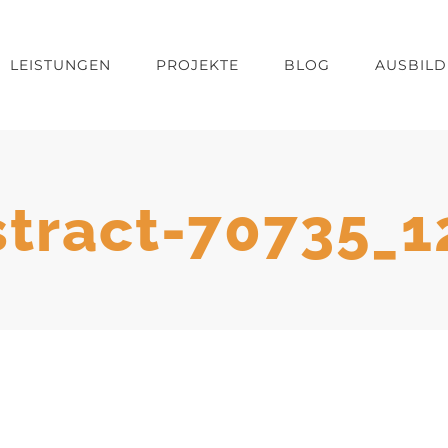
LEISTUNGEN
PROJEKTE
BLOG
AUSBIL
stract-70735_1