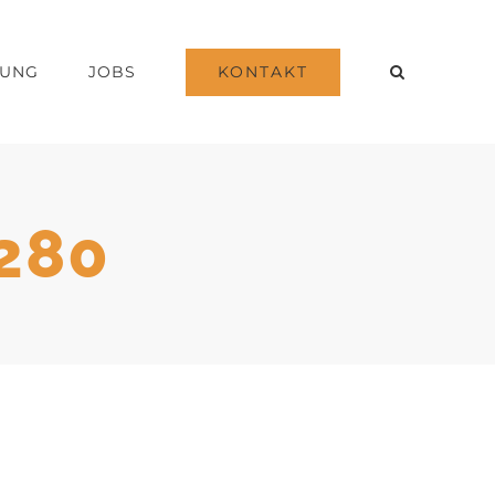
KONTAKT
DUNG
JOBS
280