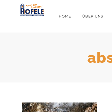
Zum
Inhalt
HOME
ÜBER UNS
springen
ab