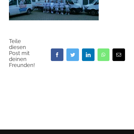
Teile
diesen
Post mit
Facebook
Twitter
LinkedIn
WhatsApp
E-
deinen
Mail
Freunden!