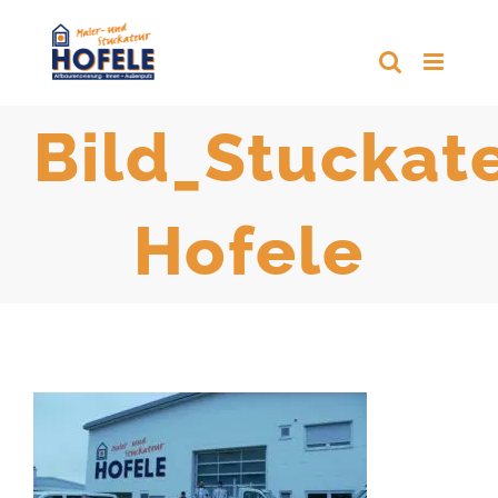
Zum
Inhalt
springen
Bild_Stuckat
Hofele