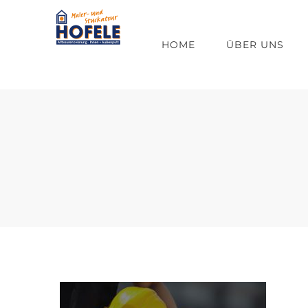
Zum
Inhalt
HOME
ÜBER UNS
springen