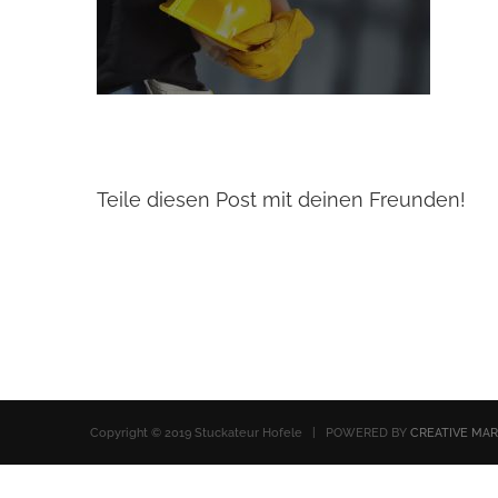
Teile diesen Post mit deinen Freunden!
Copyright © 2019 Stuckateur Hofele | POWERED BY
CREATIVE MA