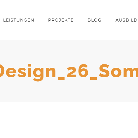
LEISTUNGEN
PROJEKTE
BLOG
AUSBIL
esign_26_So