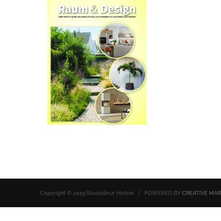
Copyright © 2019 Stuckateur Hofele | POWERED BY
CREATIVE MA