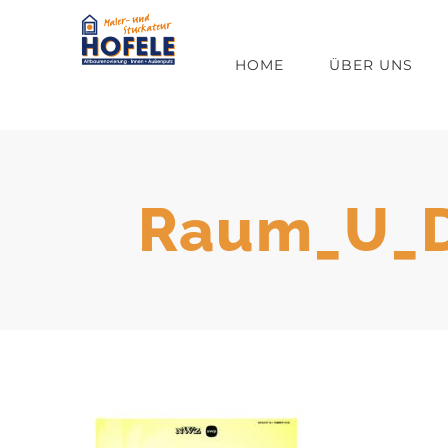
Zum
Inhalt
HOME
ÜBER UNS
springen
Raum_U_D