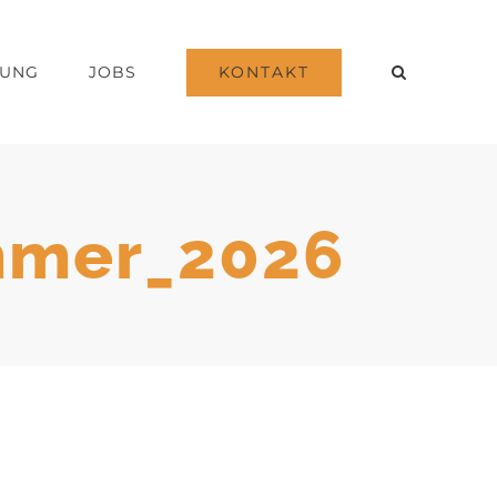
KONTAKT
DUNG
JOBS
mmer_2026