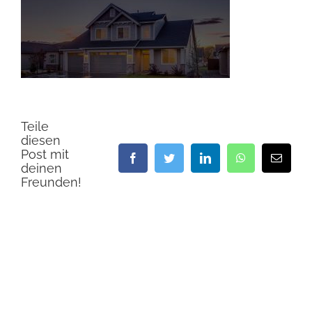
Teile
diesen
Post mit
Facebook
Twitter
LinkedIn
WhatsApp
E-
deinen
Mail
Freunden!