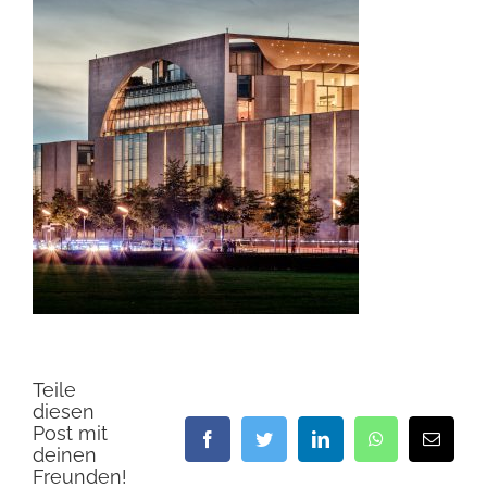
Teile
diesen
Post mit
Facebook
Twitter
LinkedIn
WhatsApp
E-
deinen
Mail
Freunden!