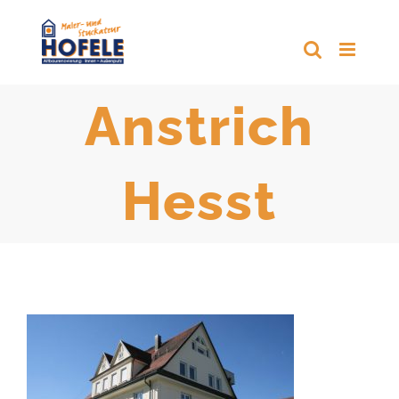
Zum
Inhalt
springen
Anstrich
Hesst